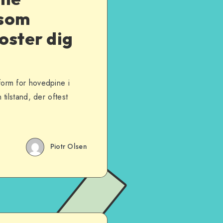
 som
oster dig
orm for hovedpine i
tilstand, der oftest
Piotr Olsen