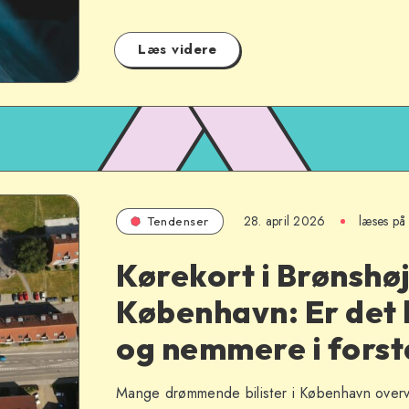
Læs videre
28. april 2026
læses på 
Tendenser
Kørekort i Brønshøj
København: Er det b
og nemmere i fors
Mange drømmende bilister i København overv