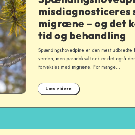
misdiagnosticeres
migræne – og det k
tid og behandling
Spændingshovedpine er den mest udbredte f
verden, men paradoksalt nok er det også den 
forveksles med migræne. For mange…
Læs videre