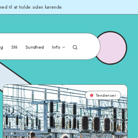
med til at holde siden kørende.
ig
Stil
Sundhed
Info
Tendenser