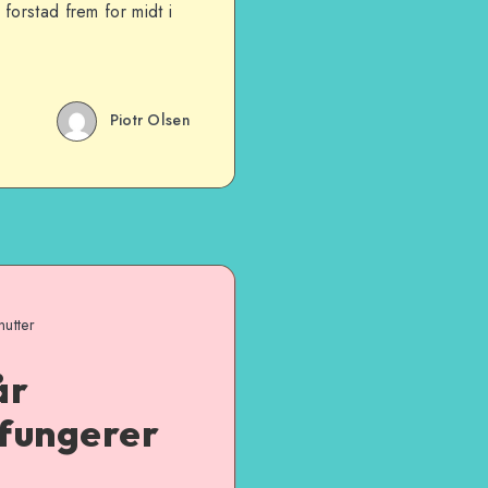
forstad frem for midt i
Piotr Olsen
nutter
år
 fungerer