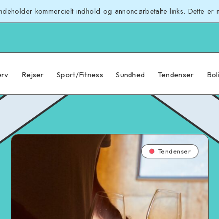
 indeholder kommercielt indhold og annoncørbetalte links. Dette er 
erv
Rejser
Sport/Fitness
Sundhed
Tendenser
Bol
Tendenser