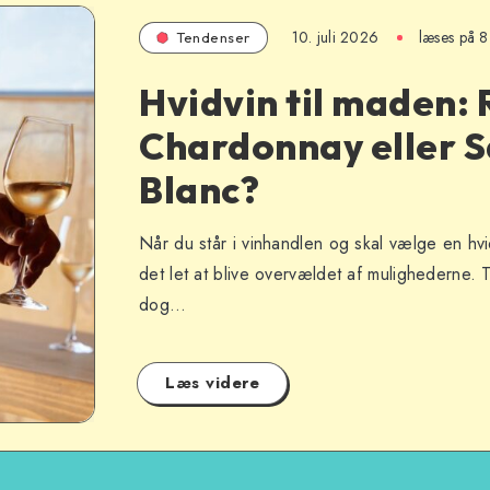
10. juli 2026
læses på 8
Tendenser
Hvidvin til maden: 
Chardonnay eller 
Blanc?
Når du står i vinhandlen og skal vælge en hvid
det let at blive overvældet af mulighederne. 
dog…
Læs videre