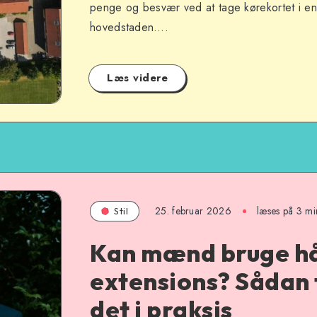
penge og besvær ved at tage kørekortet i en 
hovedstaden….
Læs videre
25. februar 2026
læses på 3 mi
Stil
Kan mænd bruge h
extensions? Sådan
det i praksis