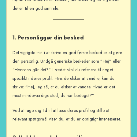
døren til en god samtale.
1. Personliggør din besked
Det vigtigste trin i at skrive en god første besked er at gøre
den personlig. Undgå generiske beskeder som ”Hej” eller
”Hvordan går det?”. I stedet skal du referere til noget
specifikt i deres profil. Hvis de elsker at vandre, kan du
skrive: ”Hej, jeg så, at du elsker at vandre. Hvad er det
mest mindeværdige sted, du har besteget?”
Ved at tage dig tid til at læse deres profil og stille et
relevant spørgsmål viser du, at du er oprigtigt interesseret.