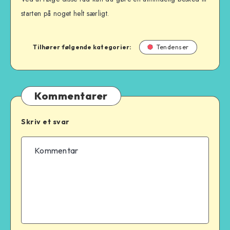
starten på noget helt særligt.
Tilhører følgende kategorier:
Tendenser
Kommentarer
Skriv et svar