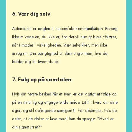
6. Vær dig selv
Autenticitet er nøglen til succesfuld kommunikation. Forsøg
ikke at være en, du ikke er, for det vil hurtigt blive afsløret,
når I mødes i virkeligheden. Vær selvsikker, men ikke
arrogant. Din oprigtighed vil skinne igennem, hvis du
holder dig til, hvem du er.
7. Følg op på samtalen
Hvis din første besked får et svar, er det vigtigt at følge op
på en naturlig og engagerende måde. Lyt til, hvad din date
siger, og stil opfølgende spørgsmål. For eksempel, hvis de
deler, at de elsker at lave mad, kan du spørge: ”Hvad er
din signaturret?”