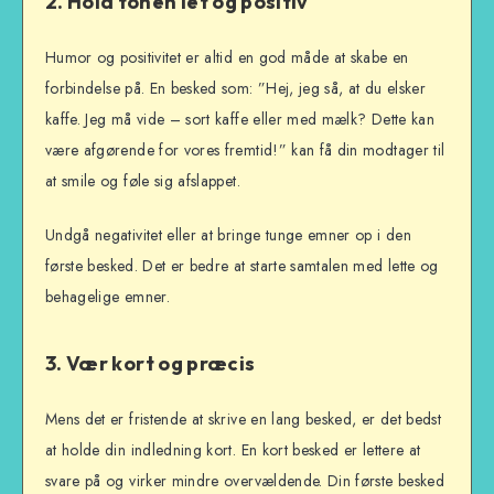
2. Hold tonen let og positiv
Humor og positivitet er altid en god måde at skabe en
forbindelse på. En besked som: ”Hej, jeg så, at du elsker
kaffe. Jeg må vide – sort kaffe eller med mælk? Dette kan
være afgørende for vores fremtid!” kan få din modtager til
at smile og føle sig afslappet.
Undgå negativitet eller at bringe tunge emner op i den
første besked. Det er bedre at starte samtalen med lette og
behagelige emner.
3. Vær kort og præcis
Mens det er fristende at skrive en lang besked, er det bedst
at holde din indledning kort. En kort besked er lettere at
svare på og virker mindre overvældende. Din første besked