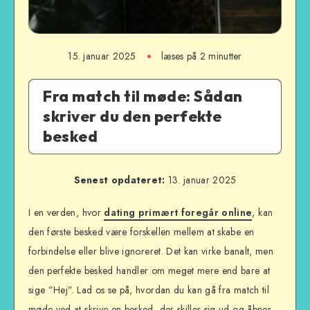
15. januar 2025
læses på 2 minutter
Fra match til møde: Sådan
skriver du den perfekte
besked
Senest opdateret:
13. januar 2025
I en verden, hvor
dating primært foregår online
, kan
den første besked være forskellen mellem at skabe en
forbindelse eller blive ignoreret. Det kan virke banalt, men
den perfekte besked handler om meget mere end bare at
sige ”Hej”. Lad os se på, hvordan du kan gå fra match til
møde ved at skrive en besked, der skiller sig ud og åbner