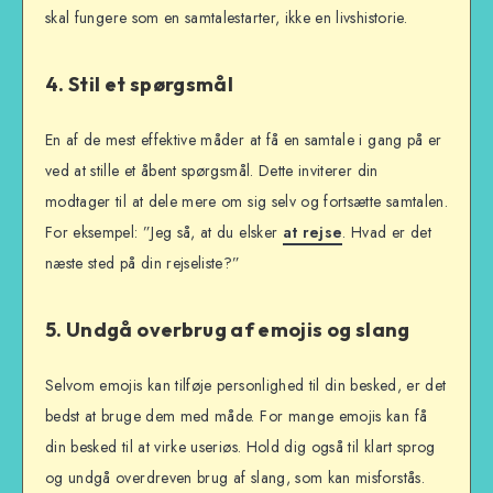
skal fungere som en samtalestarter, ikke en livshistorie.
4. Stil et spørgsmål
En af de mest effektive måder at få en samtale i gang på er
ved at stille et åbent spørgsmål. Dette inviterer din
modtager til at dele mere om sig selv og fortsætte samtalen.
For eksempel: ”Jeg så, at du elsker
at rejse
. Hvad er det
næste sted på din rejseliste?”
5. Undgå overbrug af emojis og slang
Selvom emojis kan tilføje personlighed til din besked, er det
bedst at bruge dem med måde. For mange emojis kan få
din besked til at virke useriøs. Hold dig også til klart sprog
og undgå overdreven brug af slang, som kan misforstås.