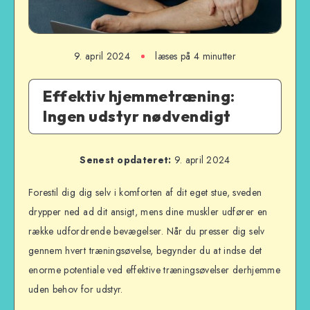
9. april 2024
læses på 4 minutter
Effektiv hjemmetræning:
Ingen udstyr nødvendigt
Senest opdateret:
9. april 2024
Forestil dig dig selv i komforten af dit eget stue, sveden
drypper ned ad dit ansigt, mens dine muskler udfører en
række udfordrende bevægelser. Når du presser dig selv
gennem hvert træningsøvelse, begynder du at indse det
enorme potentiale ved effektive træningsøvelser derhjemme
uden behov for udstyr.