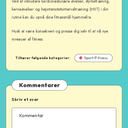
Ved at inkludere kardiovaskulære øvelser, styrketræning,
kerneøvelser og højintensitetsintervaltræning (HIIT) i din
rutine kan du opnå dine fitnessmål hjemmefra.
Husk at være konsekvent og presse dig selv til at nå nye
niveauer af fitness.
Tilhører følgende kategorier:
Sport/Fitness
Kommentarer
Skriv et svar