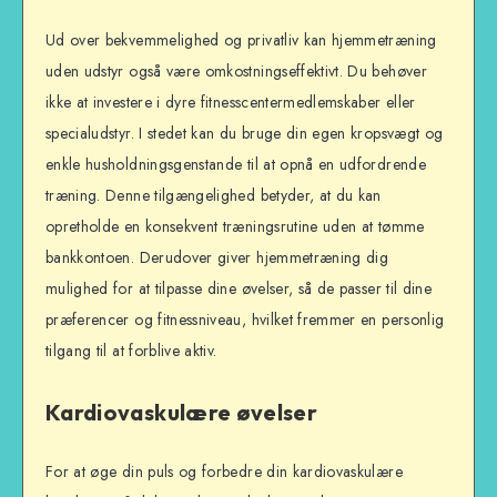
Ud over bekvemmelighed og privatliv kan hjemmetræning
uden udstyr også være omkostningseffektivt. Du behøver
ikke at investere i dyre fitnesscentermedlemskaber eller
specialudstyr. I stedet kan du bruge din egen kropsvægt og
enkle husholdningsgenstande til at opnå en udfordrende
træning. Denne tilgængelighed betyder, at du kan
opretholde en konsekvent træningsrutine uden at tømme
bankkontoen. Derudover giver hjemmetræning dig
mulighed for at tilpasse dine øvelser, så de passer til dine
præferencer og fitnessniveau, hvilket fremmer en personlig
tilgang til at forblive aktiv.
Kardiovaskulære øvelser
For at øge din puls og forbedre din kardiovaskulære