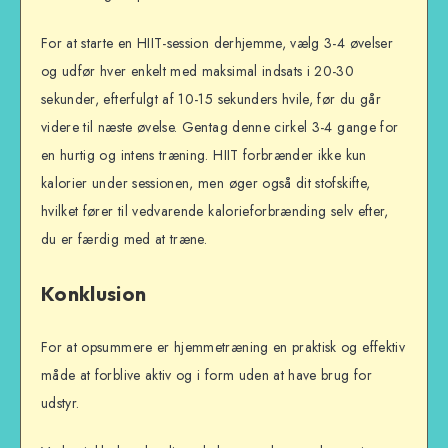
For at starte en HIIT-session derhjemme, vælg 3-4 øvelser
og udfør hver enkelt med maksimal indsats i 20-30
sekunder, efterfulgt af 10-15 sekunders hvile, før du går
videre til næste øvelse. Gentag denne cirkel 3-4 gange for
en hurtig og intens træning. HIIT forbrænder ikke kun
kalorier under sessionen, men øger også dit stofskifte,
hvilket fører til vedvarende kalorieforbrænding selv efter,
du er færdig med at træne.
Konklusion
For at opsummere er hjemmetræning en praktisk og effektiv
måde at forblive aktiv og i form uden at have brug for
udstyr.