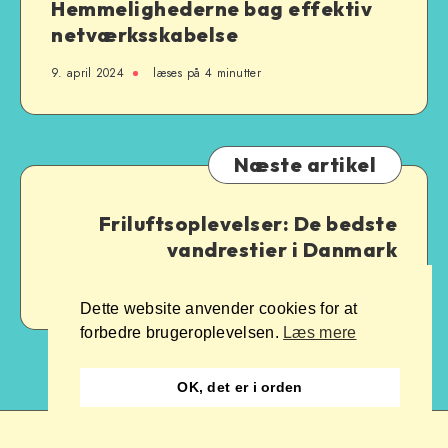
Hemmelighederne bag effektiv
netværksskabelse
9. april 2024
læses på 4 minutter
Næste artikel
Friluftsoplevelser: De bedste
vandrestier i Danmark
9. april 2024
læses på 4 minutter
Dette website anvender cookies for at
forbedre brugeroplevelsen.
Læs mere
OK, det er i orden
© Copyright Hipstermand