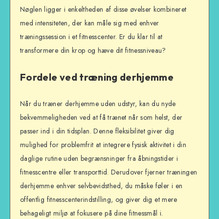
Nøglen ligger i enkeltheden af disse øvelser kombineret
med intensiteten, der kan måle sig med enhver
træningssession i et fitnesscenter. Er du klar til at
transformere din krop og hæve dit fitnessniveau?
Fordele ved træning derhjemme
Når du træner derhjemme uden udstyr, kan du nyde
bekvemmeligheden ved at få trænet når som helst, der
passer ind i din tidsplan. Denne fleksibilitet giver dig
mulighed for problemfrit at integrere fysisk aktivitet i din
daglige rutine uden begrænsninger fra åbningstider i
fitnesscentre eller transporttid. Derudover fjerner træningen
derhjemme enhver selvbevidsthed, du måske føler i en
offentlig fitnesscenterindstilling, og giver dig et mere
behageligt miljø at fokusere på dine fitnessmål i.