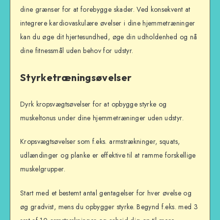
dine grænser for at forebygge skader. Ved konsekvent at
integrere kardiovaskulære øvelser i dine hjemmetræninger
kan du øge dit hjertesundhed, øge din udholdenhed og nå
dine fitnessmål uden behov for udstyr.
Styrketræningsøvelser
Dyrk kropsvægtsøvelser for at opbygge styrke og
muskeltonus under dine hjemmetræninger uden udstyr.
Kropsvægtsøvelser som f.eks. armstrækninger, squats,
udlændinger og planke er effektive til at ramme forskellige
muskelgrupper.
Start med et bestemt antal gentagelser for hver øvelse og
øg gradvist, mens du opbygger styrke. Begynd f.eks. med 3