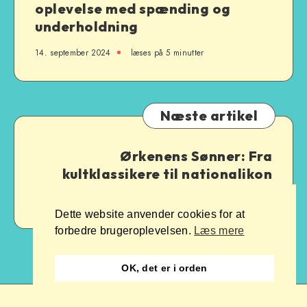
oplevelse med spænding og
underholdning
14. september 2024
læses på 5 minutter
Næste artikel
Ørkenens Sønner: Fra
kultklassikere til nationalikon
24. september 2024
læses på 5 minutter
Dette website anvender cookies for at
forbedre brugeroplevelsen.
Læs mere
OK, det er i orden
© Copyright Hipstermand