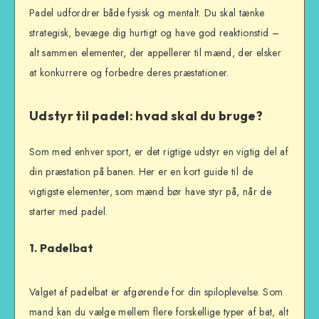
Padel udfordrer både fysisk og mentalt. Du skal tænke
strategisk, bevæge dig hurtigt og have god reaktionstid –
alt sammen elementer, der appellerer til mænd, der elsker
at konkurrere og forbedre deres præstationer.
Udstyr til padel: hvad skal du bruge?
Som med enhver sport, er det rigtige udstyr en vigtig del af
din præstation på banen. Her er en kort guide til de
vigtigste elementer, som mænd bør have styr på, når de
starter med padel.
1.
Padelbat
Valget af padelbat er afgørende for din spiloplevelse. Som
mand kan du vælge mellem flere forskellige typer af bat, alt