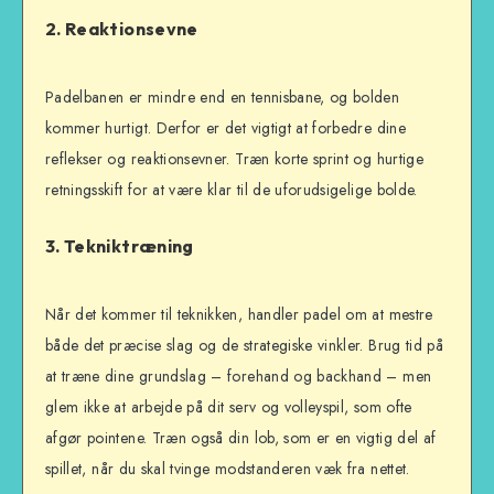
2.
Reaktionsevne
Padelbanen er mindre end en tennisbane, og bolden
kommer hurtigt. Derfor er det vigtigt at forbedre dine
reflekser og reaktionsevner. Træn korte sprint og hurtige
retningsskift for at være klar til de uforudsigelige bolde.
3.
Tekniktræning
Når det kommer til teknikken, handler padel om at mestre
både det præcise slag og de strategiske vinkler. Brug tid på
at træne dine grundslag – forehand og backhand – men
glem ikke at arbejde på dit serv og volleyspil, som ofte
afgør pointene. Træn også din lob, som er en vigtig del af
spillet, når du skal tvinge modstanderen væk fra nettet.