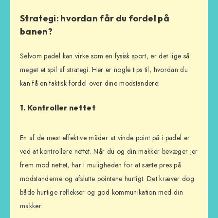
Strategi: hvordan får du fordel på
banen?
Selvom padel kan virke som en fysisk sport, er det lige så
meget et spil af strategi. Her er nogle tips til, hvordan du
kan få en taktisk fordel over dine modstandere:
1.
Kontroller nettet
En af de mest effektive måder at vinde point på i padel er
ved at kontrollere nettet. Når du og din makker bevæger jer
frem mod nettet, har I muligheden for at sætte pres på
modstanderne og afslutte pointene hurtigt. Det kræver dog
både hurtige reflekser og god kommunikation med din
makker.