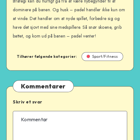
strategi kan du hurtigt gå fra at være nybegynder til at
dominere på banen. Og husk – padel handler ikke kun om
at vinde. Det handler om at nyde spillet, forbedre sig og
have det sjovt med sine medspillere. Så snør skoene, grib
battet, og kom ud på banen – padel venter!
Tilhører følgende kategorier:
Sport/Fitness
Kommentarer
Skriv et svar