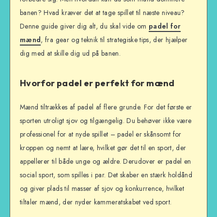
banen? Hvad kræver det at tage spillet til næste niveau?
Denne guide giver dig alt, du skal vide om
padel for
mænd
, fra gear og teknik til strategiske tips, der hjælper
dig med at skille dig ud på banen.
Hvorfor padel er perfekt for mænd
Mænd tiltrækkes af padel af flere grunde. For det første er
sporten utroligt sjov og tilgængelig. Du behøver ikke være
professionel for at nyde spillet – padel er skånsomt for
kroppen og nemt at lære, hvilket gør det til en sport, der
appellerer til både unge og ældre. Derudover er padel en
social sport, som spilles i par. Det skaber en stærk holdånd
og giver plads til masser af sjov og konkurrence, hvilket
tiltaler mænd, der nyder kammeratskabet ved sport.