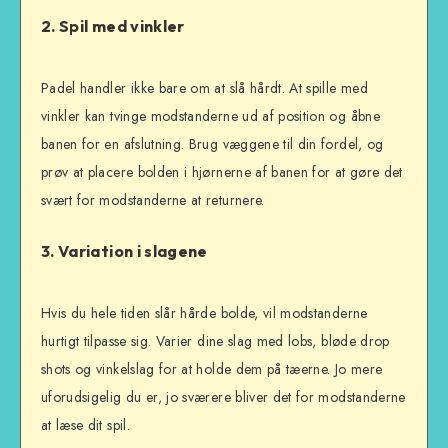
2.
Spil med vinkler
Padel handler ikke bare om at slå hårdt. At spille med
vinkler kan tvinge modstanderne ud af position og åbne
banen for en afslutning. Brug væggene til din fordel, og
prøv at placere bolden i hjørnerne af banen for at gøre det
svært for modstanderne at returnere.
3.
Variation i slagene
Hvis du hele tiden slår hårde bolde, vil modstanderne
hurtigt tilpasse sig. Varier dine slag med lobs, bløde drop
shots og vinkelslag for at holde dem på tæerne. Jo mere
uforudsigelig du er, jo sværere bliver det for modstanderne
at læse dit spil.