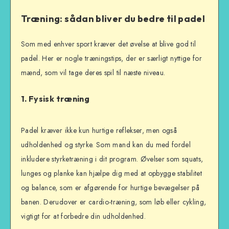
Træning: sådan bliver du bedre til padel
Som med enhver sport kræver det øvelse at blive god til
padel. Her er nogle træningstips, der er særligt nyttige for
mænd, som vil tage deres spil til næste niveau.
1.
Fysisk træning
Padel kræver ikke kun hurtige reflekser, men også
udholdenhed og styrke. Som mand kan du med fordel
inkludere styrketræning i dit program. Øvelser som squats,
lunges og planke kan hjælpe dig med at opbygge stabilitet
og balance, som er afgørende for hurtige bevægelser på
banen. Derudover er cardio-træning, som løb eller cykling,
vigtigt for at forbedre din udholdenhed.