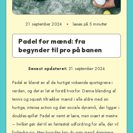
21. september 2024
læses på 5 minutter
Padel for mænd: fra
begynder til pro på banen
Senest opdateret:
21. september 2024
Padel er blevet en af de hurtigst voksende sportsgrene i
verden, og det er let at forstå hvorfor. Denne blanding af
tennis og squash tiltrækker mænd i alle aldre med sin
hurtige, intense action og den sociale dynamik, der ligger i
doubles-spillet. Padel er nemt at lære, men svært at mestre
– hvilket gør det til en fantastisk udfordring for alle, der vil
forbedre sig. Men hvordan kan du som mand dominere