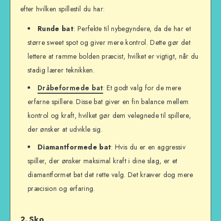
efter hvilken spillestil du har:
Runde bat
: Perfekte til nybegyndere, da de har et
større sweet spot og giver mere kontrol. Dette gør det
lettere at ramme bolden præcist, hvilket er vigtigt, når du
stadig lærer teknikken.
Dråbeformede bat
: Et godt valg for de mere
erfarne spillere. Disse bat giver en fin balance mellem
kontrol og kraft, hvilket gør dem velegnede til spillere,
der ønsker at udvikle sig.
Diamantformede bat
: Hvis du er en aggressiv
spiller, der ønsker maksimal kraft i dine slag, er et
diamantformet bat det rette valg. Det kræver dog mere
præcision og erfaring.
2.
Sko