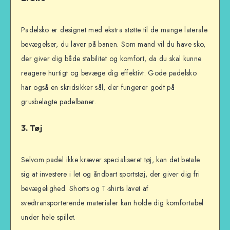
Padelsko er designet med ekstra støtte til de mange laterale
bevægelser, du laver på banen. Som mand vil du have sko,
der giver dig både stabilitet og komfort, da du skal kunne
reagere hurtigt og bevæge dig effektivt. Gode padelsko
har også en skridsikker sål, der fungerer godt på
grusbelagte padelbaner.
3.
Tøj
Selvom padel ikke kræver specialiseret tøj, kan det betale
sig at investere i let og åndbart sportstøj, der giver dig fri
bevægelighed. Shorts og T-shirts lavet af
svedtransporterende materialer kan holde dig komfortabel
under hele spillet.