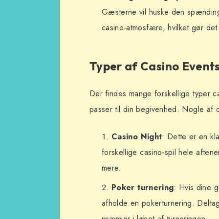
Gæsterne vil huske den spænding 
casino-atmosfære, hvilket gør det ti
Typer af Casino Event
Der findes mange forskellige typer 
passer til din begivenhed. Nogle af 
Casino Night
: Dette er en kl
forskellige casino-spil hele aften
mere.
Poker turnering
: Hvis dine 
afholde en pokerturnering. Deltag
præmier i løbet af turneringen.