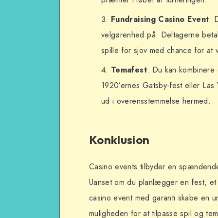
Fundraising Casino Event
: 
velgørenhed på. Deltagerne betal
spille for sjov med chance for at
Temafest
: Du kan kombinere 
1920’ernes Gatsby-fest eller Las 
ud i overensstemmelse hermed.
Konklusion
Casino events tilbyder en spændende 
Uanset om du planlægger en fest, et 
casino event med garanti skabe en u
muligheden for at tilpasse spil og tem