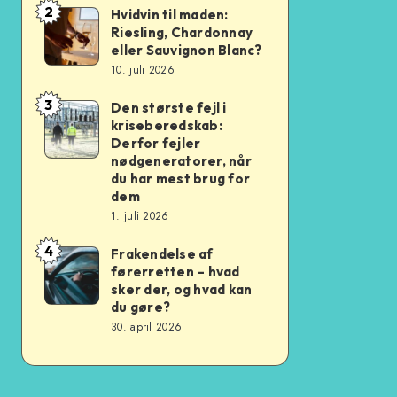
2
og
Hvidvin til maden:
Hvidvin
Riesling, Chardonnay
det
til
eller Sauvignon Blanc?
koster
maden:
10. juli 2026
dig
Riesling,
3
Den største fejl i
Den
tid
Chardonnay
kriseberedskab:
største
og
eller
Derfor fejler
fejl
behandling
nødgeneratorer, når
Sauvignon
du har mest brug for
i
Blanc?
dem
kriseberedskab:
1. juli 2026
Derfor
4
Frakendelse af
Frakendelse
fejler
førerretten – hvad
af
nødgeneratorer,
sker der, og hvad kan
førerretten
du gøre?
når
30. april 2026
–
du
hvad
har
sker
mest