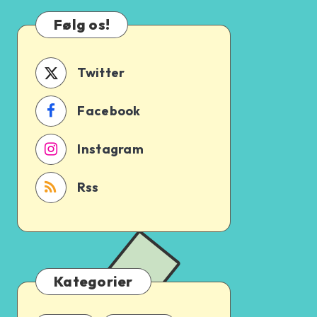
der,
brug
Følg os!
og
for
hvad
dem
kan
Twitter
du
gøre?
Facebook
Instagram
Rss
Kategorier