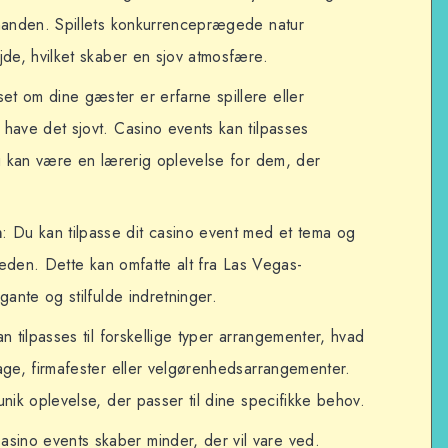
inanden. Spillets konkurrenceprægede natur
jde, hvilket skaber en sjov atmosfære.
set om dine gæster er erfarne spillere eller
have det sjovt. Casino events kan tilpasses
og kan være en lærerig oplevelse for dem, der
n
: Du kan tilpasse dit casino event med et tema og
gheden. Dette kan omfatte alt fra Las Vegas-
gante og stilfulde indretninger.
n tilpasses til forskellige typer arrangementer, hvad
age, firmafester eller velgørenhedsarrangementer.
nik oplevelse, der passer til dine specifikke behov.
Casino events skaber minder, der vil vare ved.