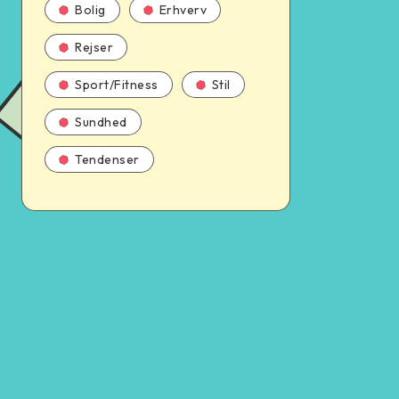
Bolig
Erhverv
Rejser
Sport/Fitness
Stil
Sundhed
Tendenser