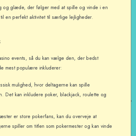
og glæde, der følger med at spille og vinde i en
l en perfekt aktivitet til særlige lejligheder.
s
casino events, så du kan vælge den, der bedst
de mest populære inkluderer:
assisk mulighed, hvor deltagerne kan spille
en. Det kan inkludere poker, blackjack, roulette og
gæster er store pokerfans, kan du overveje at
erne spiller om titlen som pokermester og kan vinde