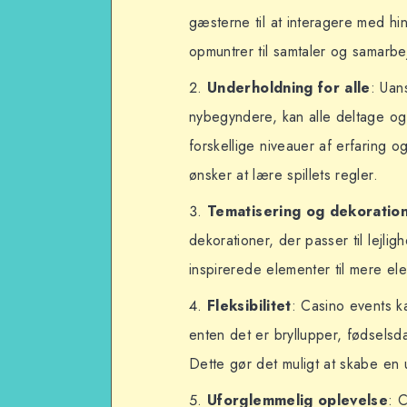
gæsterne til at interagere med h
opmuntrer til samtaler og samarbe
Underholdning for alle
: Uan
nybegyndere, kan alle deltage og 
forskellige niveauer af erfaring 
ønsker at lære spillets regler.
Tematisering og dekoratio
dekorationer, der passer til lejli
inspirerede elementer til mere ele
Fleksibilitet
: Casino events ka
enten det er bryllupper, fødselsd
Dette gør det muligt at skabe en u
Uforglemmelig oplevelse
: 